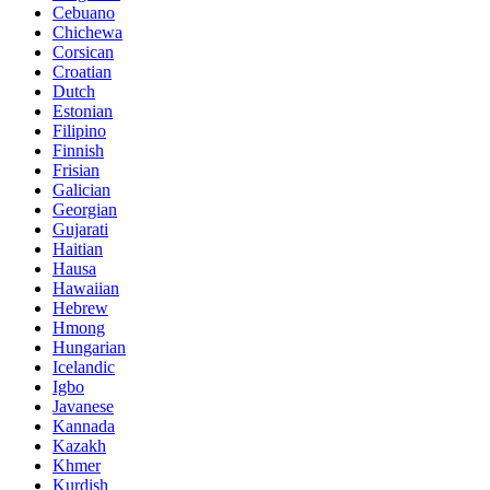
Cebuano
Chichewa
Corsican
Croatian
Dutch
Estonian
Filipino
Finnish
Frisian
Galician
Georgian
Gujarati
Haitian
Hausa
Hawaiian
Hebrew
Hmong
Hungarian
Icelandic
Igbo
Javanese
Kannada
Kazakh
Khmer
Kurdish