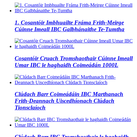
1. Cosantóir Imbhuailte Fráma Frith-Meirge
Cúinne Imeall IBC Galbhánaithe Te-Tumtha
Cosantóir Cruach Tromshaothair Cúinne Imeall
Umar IBC le haghaidh Coimeádán 1000L
Clúdach Barr Coimeádáin IBC Marthanach
Frith-Deannach Uiscedhíonach Clúdach
Tionsclaíoch
Clúdach Barr IBC Tromshaothair le haghaidh