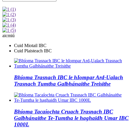
aicmiú
Cuid Miotail IBC
Cuid Plaisteach IBC
Bhíoma Trasnach IBC le hIompar Ard-Ualach
Trasnach Tumtha Galbhánaithe Treisithe
Bhíoma Tacaíochta Cruach Trasnach IBC
Galbhánaithe Te-Tumtha le haghaidh Umar IBC
1000L