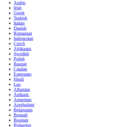
Arabic
Irish
Greek
Turkish
Italian
Danish
Romanian
Indonesian
Czech
Afrikaans
Swedish
Polish
Basque
Catalan
Esperanto
Hindi
Lao
Albanian
Amharic
Armenian
Azerbaijani
Belarusian
Bengali
Bosnian
Bulgarian