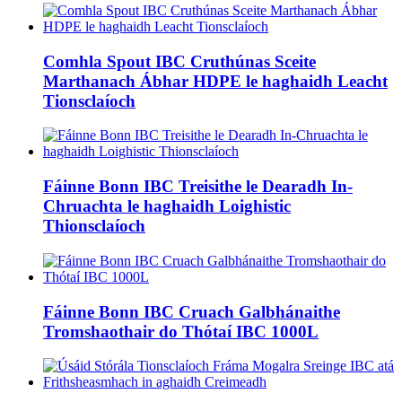
Comhla Spout IBC Cruthúnas Sceite
Marthanach Ábhar HDPE le haghaidh Leacht
Tionsclaíoch
Fáinne Bonn IBC Treisithe le Dearadh In-
Chruachta le haghaidh Loighistic
Thionsclaíoch
Fáinne Bonn IBC Cruach Galbhánaithe
Tromshaothair do Thótaí IBC 1000L