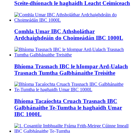
Sceite-dhíonach le haghaidh Leacht Ceimiceach
Comhla Umar IBC Athsholáthar
Ardchaighdeáin do Choimeádán IBC 1000L
Bhíoma Trasnach IBC le hIompar Ard-Ualach
Trasnach Tumtha Galbhánaithe Treisithe
Bhíoma Tacaíochta Cruach Trasnach IBC
Galbhánaithe Te-Tumtha le haghaidh Umar
IBC 1000L