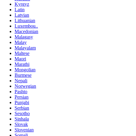
Kyrgyz
Latin
Latvian
Lithuanian
Luxembou..
Macedonian
Malagasy
Malay
Malayalam
Maltese
Maori
Marathi
Mongolian
Burmese
Nepali
Norwegian
Pashto
Persian
Punjabi
Serbian
Sesotho
Sinhala
Slovak
Slovenian
Somali