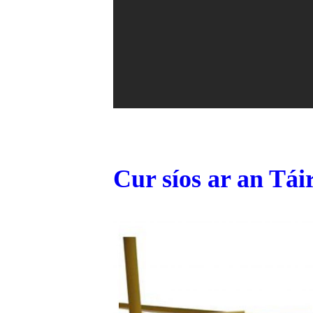
Cur síos ar an Tái