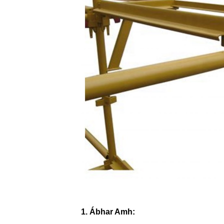
1. Ábhar Amh: