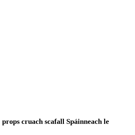
 props cruach scafall Spáinneach le