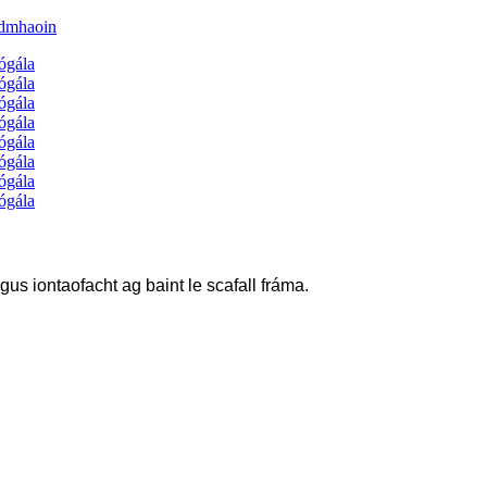
us iontaofacht ag baint le scafall fráma.