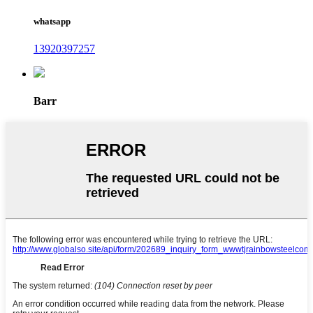
whatsapp
13920397257
Barr