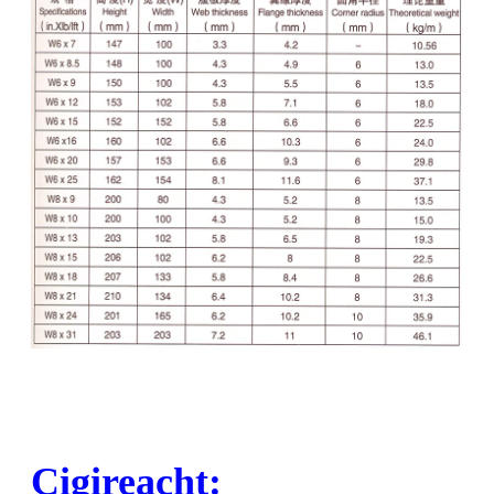
Cigireacht: