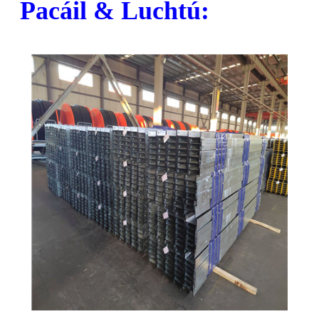
Pacáil & Luchtú: