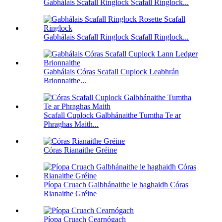
Gabhálais Scafall Ringlock Scafall Ringlock...
Gabhálais Scafall Ringlock Scafall Ringlock...
Gabhálais Córas Scafall Cuplock Leabhrán
Brionnaithe...
Scafall Cuplock Galbhánaithe Tumtha Te ar
Phraghas Maith...
Córas Rianaithe Gréine
Píopa Cruach Galbhánaithe le haghaidh Córas
Rianaithe Gréine
Píopa Cruach Cearnógach