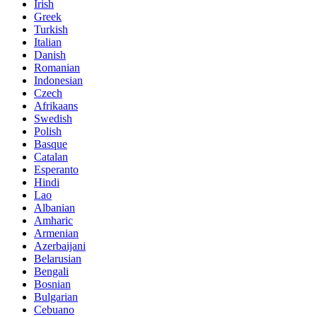
Irish
Greek
Turkish
Italian
Danish
Romanian
Indonesian
Czech
Afrikaans
Swedish
Polish
Basque
Catalan
Esperanto
Hindi
Lao
Albanian
Amharic
Armenian
Azerbaijani
Belarusian
Bengali
Bosnian
Bulgarian
Cebuano