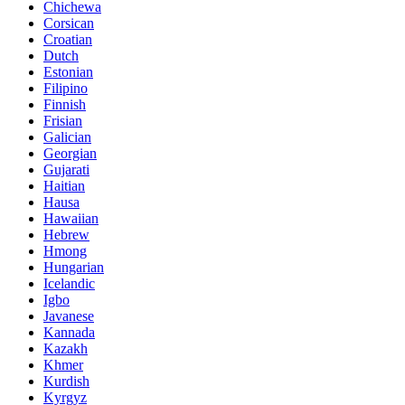
Chichewa
Corsican
Croatian
Dutch
Estonian
Filipino
Finnish
Frisian
Galician
Georgian
Gujarati
Haitian
Hausa
Hawaiian
Hebrew
Hmong
Hungarian
Icelandic
Igbo
Javanese
Kannada
Kazakh
Khmer
Kurdish
Kyrgyz