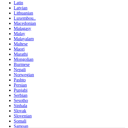
Latin
Latvian
Lithuanian
Luxembou..
Macedonian
Malagasy
Malay
Malayalam
Maltese
Maori
Marathi
Mongolian
Burmese
Nepali
Norwegian
Pashto
Persian
Punjabi
Serbian
Sesotho
Sinhala
Slovak
Slovenian
Somali
Samoan