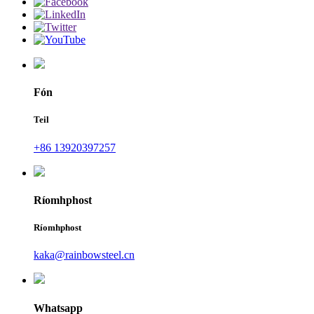
Fón
Teil
+86 13920397257
Ríomhphost
Ríomhphost
kaka@rainbowsteel.cn
Whatsapp