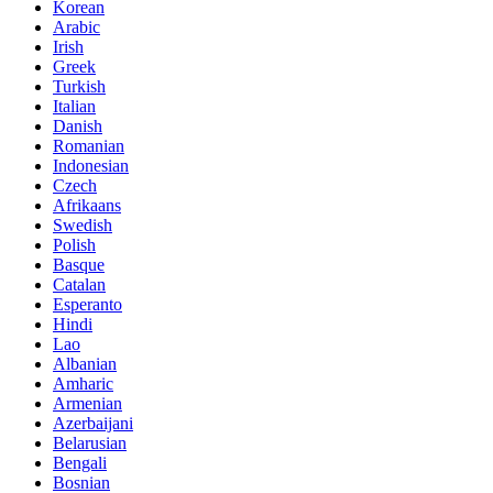
Korean
Arabic
Irish
Greek
Turkish
Italian
Danish
Romanian
Indonesian
Czech
Afrikaans
Swedish
Polish
Basque
Catalan
Esperanto
Hindi
Lao
Albanian
Amharic
Armenian
Azerbaijani
Belarusian
Bengali
Bosnian