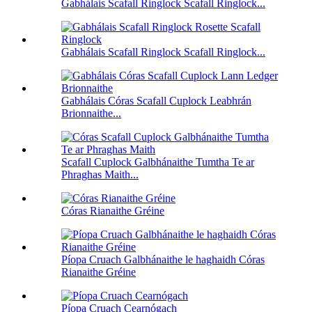
Gabhálais Scafall Ringlock Scafall Ringlock...
Gabhálais Scafall Ringlock Scafall Ringlock...
Gabhálais Córas Scafall Cuplock Leabhrán
Brionnaithe...
Scafall Cuplock Galbhánaithe Tumtha Te ar
Phraghas Maith...
Córas Rianaithe Gréine
Píopa Cruach Galbhánaithe le haghaidh Córas
Rianaithe Gréine
Píopa Cruach Cearnógach