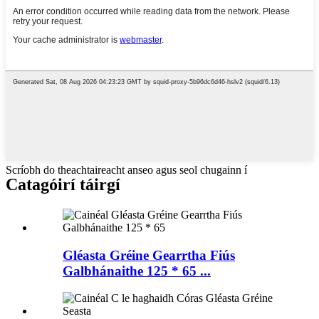
Scríobh do theachtaireacht anseo agus seol chugainn í
Catagóirí táirgí
Gléasta Gréine Gearrtha Fiús
Galbhánaithe 125 * 65 ...