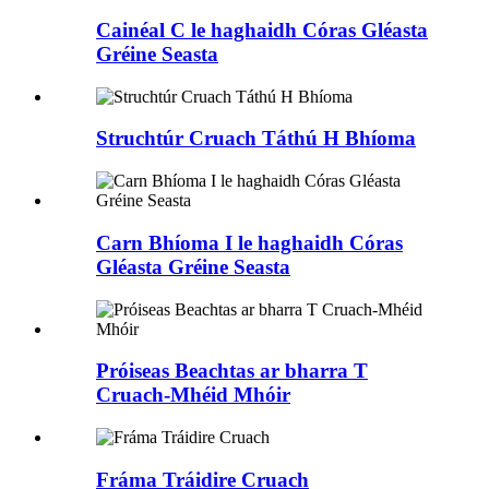
Cainéal C le haghaidh Córas Gléasta
Gréine Seasta
Struchtúr Cruach Táthú H Bhíoma
Carn Bhíoma I le haghaidh Córas
Gléasta Gréine Seasta
Próiseas Beachtas ar bharra T
Cruach-Mhéid Mhóir
Fráma Tráidire Cruach