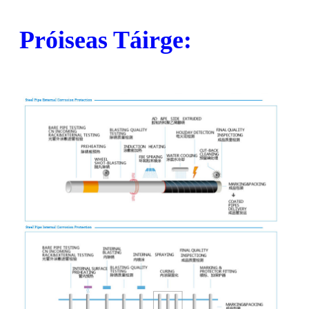
Próiseas Táirge: