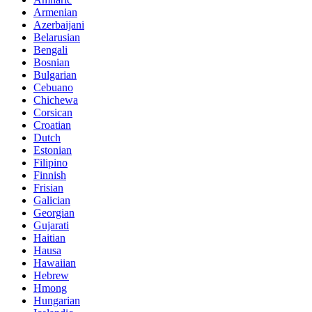
Armenian
Azerbaijani
Belarusian
Bengali
Bosnian
Bulgarian
Cebuano
Chichewa
Corsican
Croatian
Dutch
Estonian
Filipino
Finnish
Frisian
Galician
Georgian
Gujarati
Haitian
Hausa
Hawaiian
Hebrew
Hmong
Hungarian