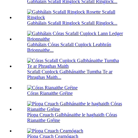
Gabhálais Scafall Ringlock Scafall Ringlock...
Gabhálais Scafall Ringlock Scafall Ringlock...
Gabhálais Córas Scafall Cuplock Leabhrán
Brionnaithe...
Scafall Cuplock Galbhánaithe Tumtha Te ar
Phraghas Maith...
Córas Rianaithe Gréine
Píopa Cruach Galbhánaithe le haghaidh Córas
Rianaithe Gréine
Píopa Cruach Cearnógach