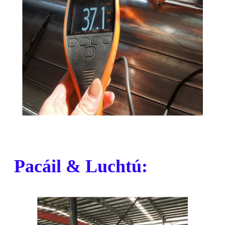
Pacáil & Luchtú: