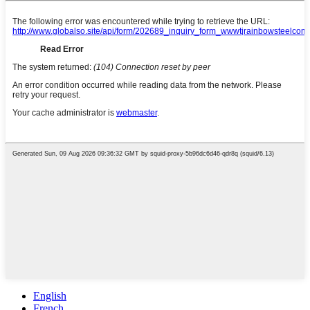
English
French