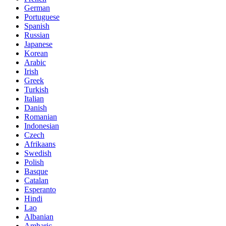
German
Portuguese
Spanish
Russian
Japanese
Korean
Arabic
Irish
Greek
Turkish
Italian
Danish
Romanian
Indonesian
Czech
Afrikaans
Swedish
Polish
Basque
Catalan
Esperanto
Hindi
Lao
Albanian
Amharic