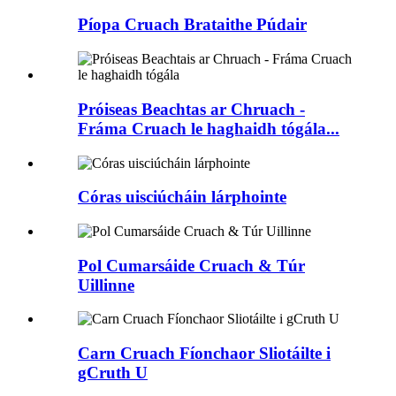
Píopa Cruach Brataithe Púdair
Próiseas Beachtas ar Chruach -
Fráma Cruach le haghaidh tógála...
Córas uisciúcháin lárphointe
Pol Cumarsáide Cruach & Túr
Uillinne
Carn Cruach Fíonchaor Sliotáilte i
gCruth U