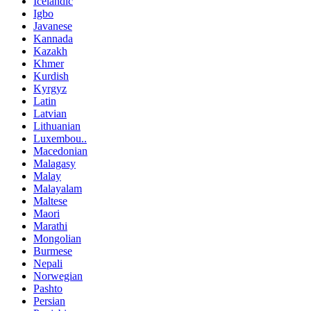
Icelandic
Igbo
Javanese
Kannada
Kazakh
Khmer
Kurdish
Kyrgyz
Latin
Latvian
Lithuanian
Luxembou..
Macedonian
Malagasy
Malay
Malayalam
Maltese
Maori
Marathi
Mongolian
Burmese
Nepali
Norwegian
Pashto
Persian