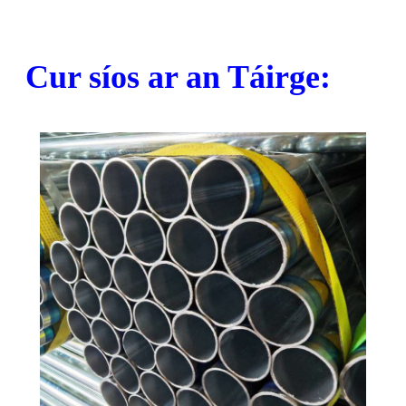
Cur síos ar an Táirge: