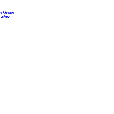
Gréine