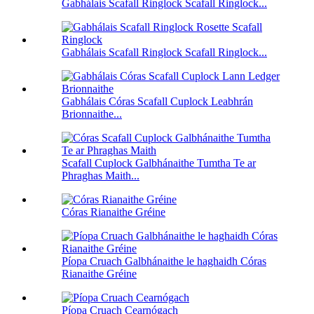
Gabhálais Scafall Ringlock Scafall Ringlock...
Gabhálais Scafall Ringlock Scafall Ringlock...
Gabhálais Córas Scafall Cuplock Leabhrán
Brionnaithe...
Scafall Cuplock Galbhánaithe Tumtha Te ar
Phraghas Maith...
Córas Rianaithe Gréine
Píopa Cruach Galbhánaithe le haghaidh Córas
Rianaithe Gréine
Píopa Cruach Cearnógach