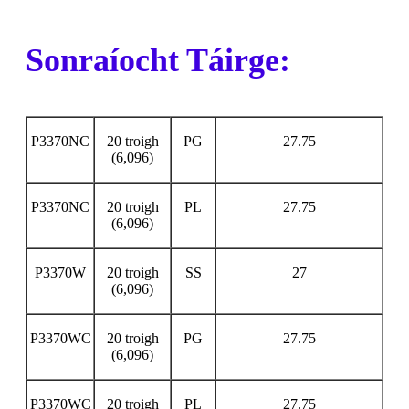
Sonraíocht Táirge:
P3370NC
20 troigh
PG
27.75
(6,096)
P3370NC
20 troigh
PL
27.75
(6,096)
P3370W
20 troigh
SS
27
(6,096)
P3370WC
20 troigh
PG
27.75
(6,096)
P3370WC
20 troigh
PL
27.75