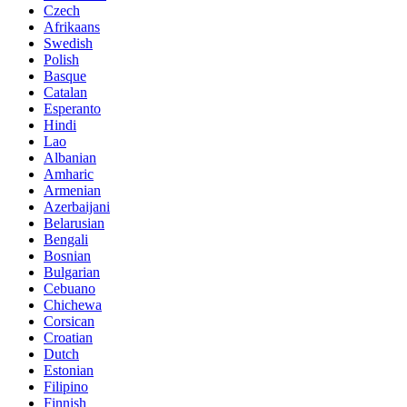
Czech
Afrikaans
Swedish
Polish
Basque
Catalan
Esperanto
Hindi
Lao
Albanian
Amharic
Armenian
Azerbaijani
Belarusian
Bengali
Bosnian
Bulgarian
Cebuano
Chichewa
Corsican
Croatian
Dutch
Estonian
Filipino
Finnish