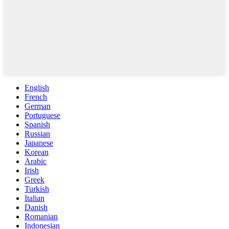
English
French
German
Portuguese
Spanish
Russian
Japanese
Korean
Arabic
Irish
Greek
Turkish
Italian
Danish
Romanian
Indonesian