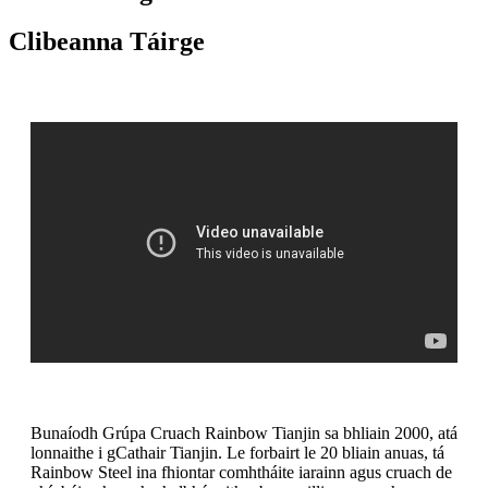
Clibeanna Táirge
Bunaíodh Grúpa Cruach Rainbow Tianjin sa bhliain 2000, atá
lonnaithe i gCathair Tianjin. Le forbairt le 20 bliain anuas, tá
Rainbow Steel ina fhiontar comhtháite iarainn agus cruach de