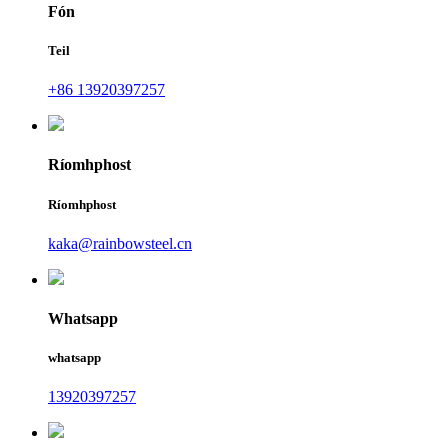
Fón
Teil
+86 13920397257
Ríomhphost
Ríomhphost
kaka@rainbowsteel.cn
Whatsapp
whatsapp
13920397257