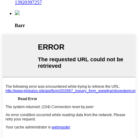
13920397257
Barr