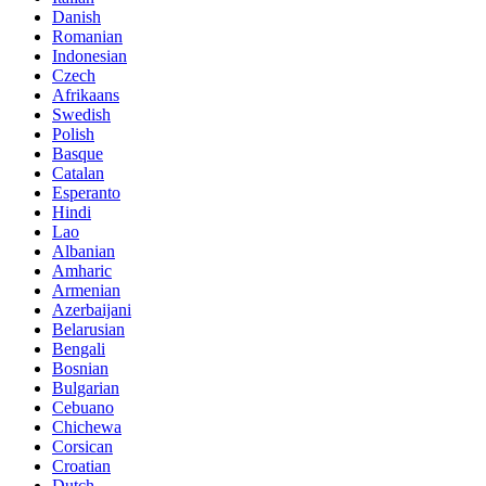
Danish
Romanian
Indonesian
Czech
Afrikaans
Swedish
Polish
Basque
Catalan
Esperanto
Hindi
Lao
Albanian
Amharic
Armenian
Azerbaijani
Belarusian
Bengali
Bosnian
Bulgarian
Cebuano
Chichewa
Corsican
Croatian
Dutch