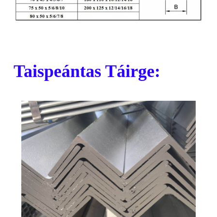
Taispeántas Táirge: