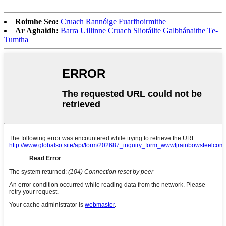
Roimhe Seo:
Cruach Rannóige Fuarfhoirmithe
Ar Aghaidh:
Barra Uillinne Cruach Sliotáilte Galbhánaithe Te-
Tumtha