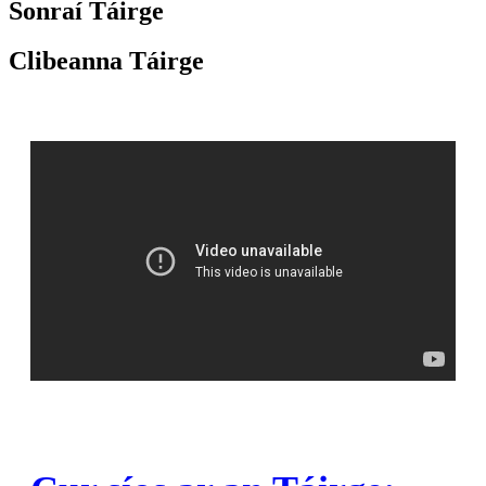
Sonraí Táirge
Clibeanna Táirge