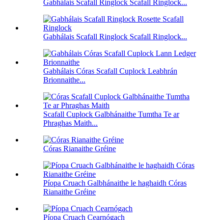
Gabhálais Scafall Ringlock Scafall Ringlock...
Gabhálais Scafall Ringlock Scafall Ringlock...
Gabhálais Córas Scafall Cuplock Leabhrán
Brionnaithe...
Scafall Cuplock Galbhánaithe Tumtha Te ar
Phraghas Maith...
Córas Rianaithe Gréine
Píopa Cruach Galbhánaithe le haghaidh Córas
Rianaithe Gréine
Píopa Cruach Cearnógach