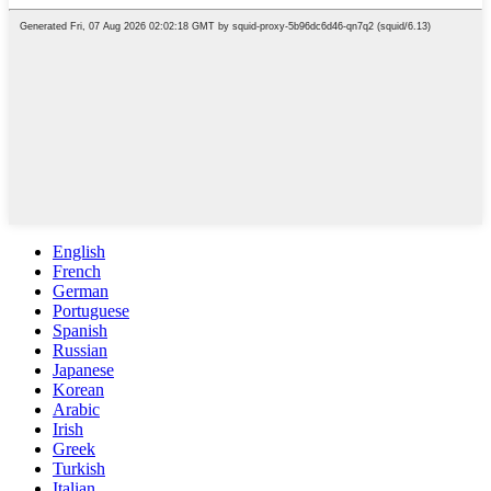
English
French
German
Portuguese
Spanish
Russian
Japanese
Korean
Arabic
Irish
Greek
Turkish
Italian