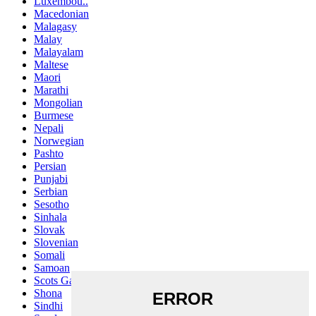
Luxembou..
Macedonian
Malagasy
Malay
Malayalam
Maltese
Maori
Marathi
Mongolian
Burmese
Nepali
Norwegian
Pashto
Persian
Punjabi
Serbian
Sesotho
Sinhala
Slovak
Slovenian
Somali
Samoan
Scots Gaelic
Shona
Sindhi