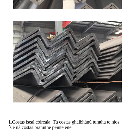
1.
Costas íseal cóireála: Tá costas ghalbhánú tumtha te níos
ísle ná costas bratuithe péinte eile.