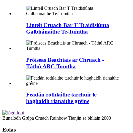
Lintelí Cruach Bar T Traidisiúnta
Galbhánaithe Te-Tumtha
Próiseas Beachtais ar Chruach -
Táthú ARC Tumtha
Feadán rothlaithe tarchuir le
haghaidh rianaithe gréine
Bunaíodh Grúpa Cruach Rainbow Tianjin sa bhliain 2000
Eolas