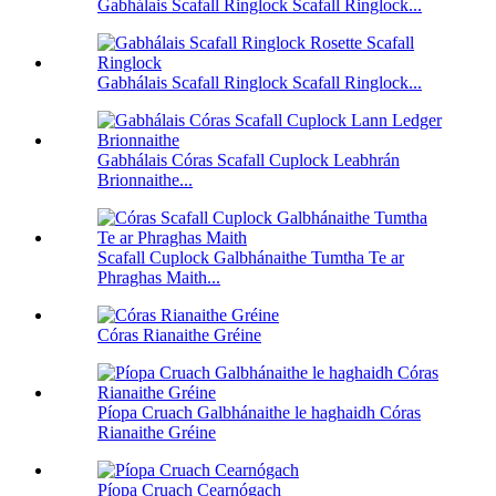
Gabhálais Scafall Ringlock Scafall Ringlock...
Gabhálais Scafall Ringlock Scafall Ringlock...
Gabhálais Córas Scafall Cuplock Leabhrán
Brionnaithe...
Scafall Cuplock Galbhánaithe Tumtha Te ar
Phraghas Maith...
Córas Rianaithe Gréine
Píopa Cruach Galbhánaithe le haghaidh Córas
Rianaithe Gréine
Píopa Cruach Cearnógach