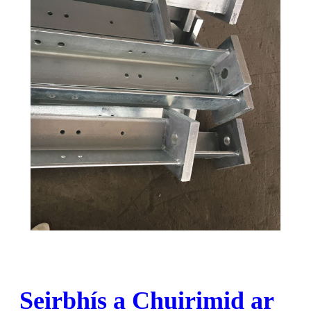
Seirbhís a Chuirimid ar