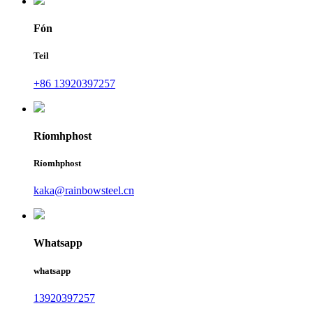
Fón
Teil
+86 13920397257
Ríomhphost
Ríomhphost
kaka@rainbowsteel.cn
Whatsapp
whatsapp
13920397257