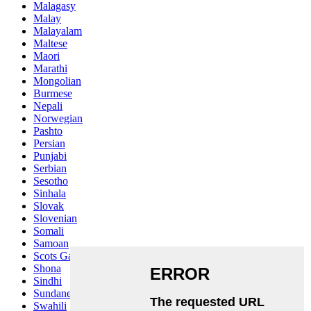
Malagasy
Malay
Malayalam
Maltese
Maori
Marathi
Mongolian
Burmese
Nepali
Norwegian
Pashto
Persian
Punjabi
Serbian
Sesotho
Sinhala
Slovak
Slovenian
Somali
Samoan
Scots Gaelic
Shona
Sindhi
Sundanese
Swahili