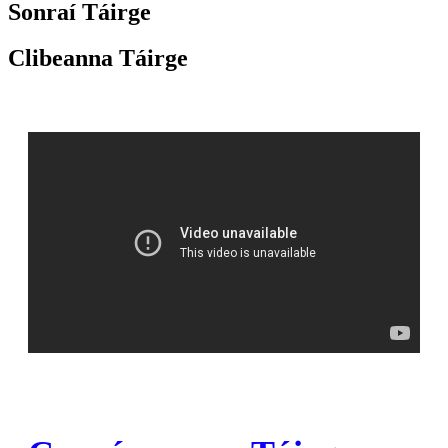
Sonraí Táirge
Clibeanna Táirge