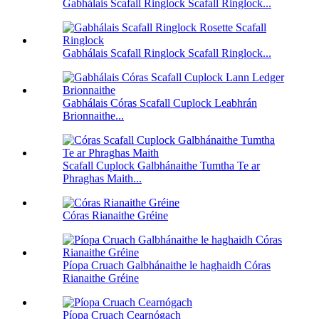
Gabhálais Scafall Ringlock Scafall Ringlock...
Gabhálais Scafall Ringlock Scafall Ringlock...
Gabhálais Córas Scafall Cuplock Leabhrán
Brionnaithe...
Scafall Cuplock Galbhánaithe Tumtha Te ar
Phraghas Maith...
Córas Rianaithe Gréine
Píopa Cruach Galbhánaithe le haghaidh Córas
Rianaithe Gréine
Píopa Cruach Cearnógach