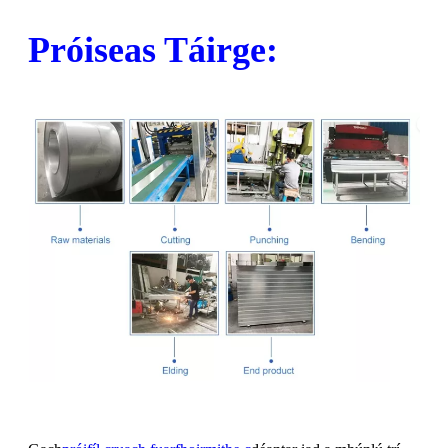
Próiseas Táirge: