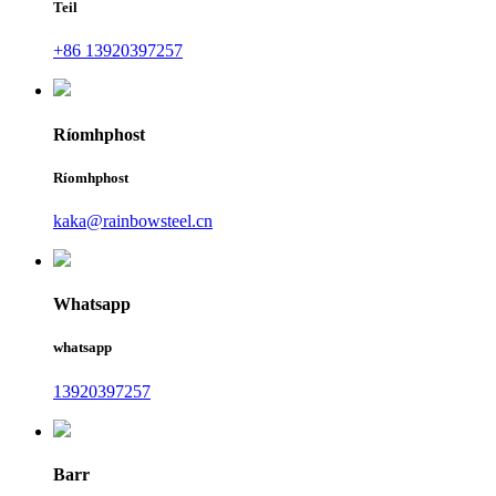
Teil
+86 13920397257
Ríomhphost
Ríomhphost
kaka@rainbowsteel.cn
Whatsapp
whatsapp
13920397257
Barr