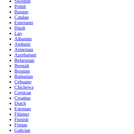
Swedish
Polish
Basque
Catalan
Esperanto
Hindi
Lao
Albanian
Amharic
Armenian
Azerbaijani
Belarusian
Bengali
Bosnian
Bulgarian
Cebuano
Chichewa
Corsican
Croatian
Dutch
Estonian
Filipino
Finnish
Frisian
Galician