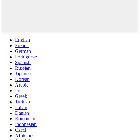
English
French
German
Portuguese
Spanish
Russian
Japanese
Korean
Arabic
Irish
Greek
Turkish
Italian
Danish
Romanian
Indonesian
Czech
Afrikaans