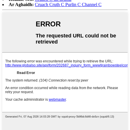
Ar Aghaidh:
Cruach Cruth C Purlin C Channel C