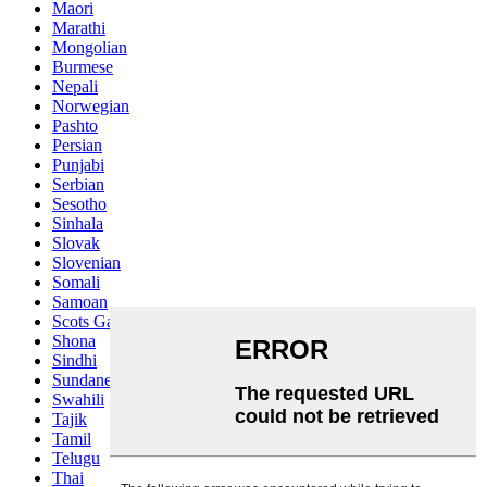
Maori
Marathi
Mongolian
Burmese
Nepali
Norwegian
Pashto
Persian
Punjabi
Serbian
Sesotho
Sinhala
Slovak
Slovenian
Somali
Samoan
Scots Gaelic
Shona
Sindhi
Sundanese
Swahili
Tajik
Tamil
Telugu
Thai