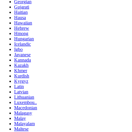
Georgian
Gujarati
Haitian
Hausa
Hawaiian
Hebrew
Hmong
Hungarian
Icelandic
Igbo
Javanese
Kannada
Kazakh
Khmer
Kurdish
Kyrgyz
Latin
Latvian
Lithuanian
Luxembou..
Macedonian
Malagasy
Malay
Malayalam
Maltese